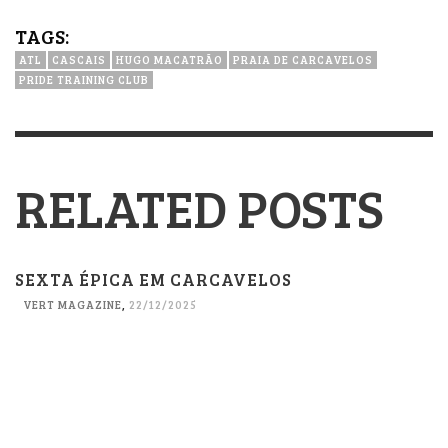
TAGS:
ATL
CASCAIS
HUGO MACATRÃO
PRAIA DE CARCAVELOS
PRIDE TRAINING CLUB
RELATED POSTS
SEXTA ÉPICA EM CARCAVELOS
VERT MAGAZINE
,
22/12/2025