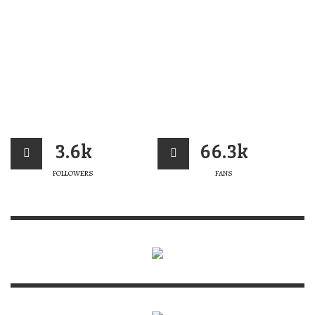
3.6k
66.3k
FOLLOWERS
FANS