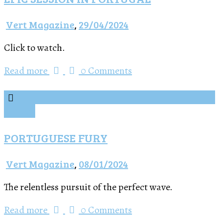
Vert Magazine
,
29/04/2024
Click to watch.
Read more
0 Comments
Vídeos
PORTUGUESE FURY
Vert Magazine
,
08/01/2024
The relentless pursuit of the perfect wave.
Read more
0 Comments