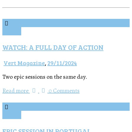
Vídeos
WATCH: A FULL DAY OF ACTION
Vert Magazine
,
29/11/2024
Two epic sessions on the same day.
Read more
0 Comments
Vídeos
EPIC SESSION IN PORTUGAL