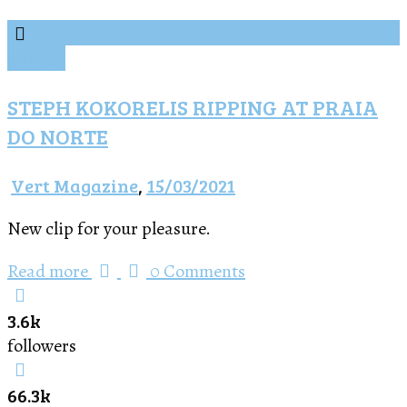
Vídeos
STEPH KOKORELIS RIPPING AT PRAIA
DO NORTE
Vert Magazine
,
15/03/2021
New clip for your pleasure.
Read more
0 Comments
3.6k
followers
66.3k