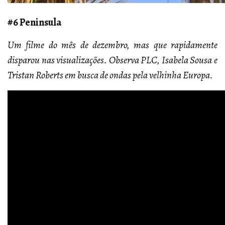
#6 Peninsula
Um filme do mês de dezembro, mas que rapidamente
disparou nas visualizações. Observa PLC, Isabela Sousa e
Tristan Roberts em busca de ondas pela velhinha Europa.