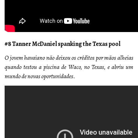
#8 Tanner McDaniel spanking the Texas pool
O jovem havaiano não deixou os créditos por mãos alheias
quando testou a piscina de Waco, no Texas, e abriu um
mundo de novas oportunidades.