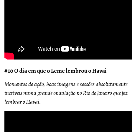
#10 O dia em que o Leme lembrou o Havai
Momentos de ação, boas imagens e sessões absolutamente
incríveis numa grande ondulação no Rio de Janeiro que fez
lembrar o Havai.