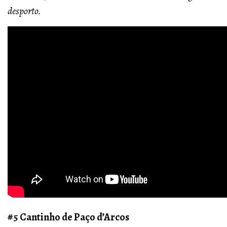
desporto.
#5 Cantinho de Paço d’Arcos