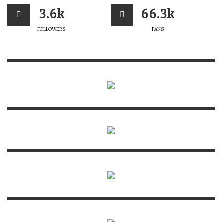
3.6k
66.3k
FOLLOWERS
FANS