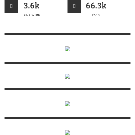
3.6k
66.3k
FOLLOWERS
FANS