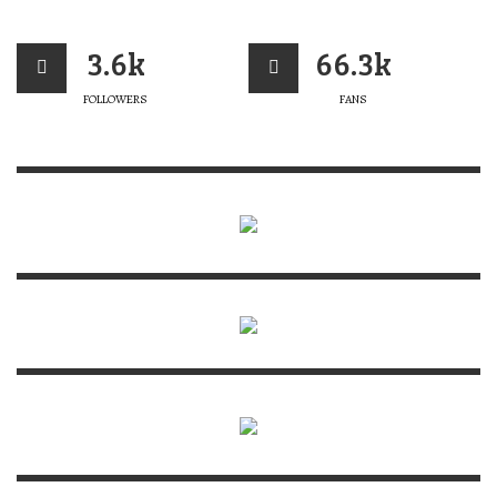
3.6k
66.3k
FOLLOWERS
FANS