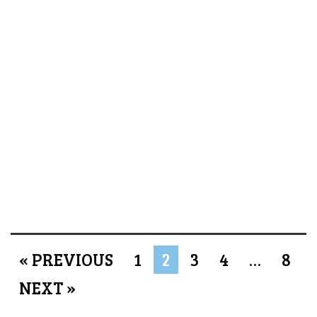
« PREVIOUS
1
2
3
4
…
8
NEXT »