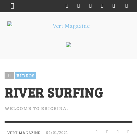
VÍDEOS
RIVER SURFING
WELCOME TO ERICEIRA.
—
04/01/2024
VERT MAGAZINE