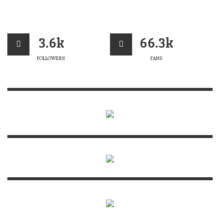
3.6k
66.3k
FOLLOWERS
FANS