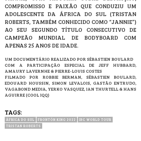
COMPROMISSO E PAIXÃO QUE CONDUZIU UM
ADOLESCENTE DA ÁFRICA DO SUL (TRISTAN
ROBERTS, TAMBÉM CONHECIDO COMO “JANNIE”)
AO SEU SEGUNDO TÍTULO CONSECUTIVO DE
CAMPEÃO MUNDIAL DE BODYBOARD COM
APENAS 25 ANOS DE IDADE.
UM DOCUMENTÁRIO REALIZADO POR SÉBASTIEN BOULARD
COM A PARTICIPAÇÃO ESPECIAL DE JEFF HUBBARD,
AMAURY LAVERNHE & PIERRE-LOUIS COSTES
FILMADO POR ROBBIE BERMAN, SÉBASTIEN BOULARD,
EDOUARD HOUSSIN, SIMON LEVALOIS, GASTÃO ENTRUDO,
VAGABOND MEDIA, YERKO VASQUEZ, IAN THURTELL & HANS
AGUIRRE (COOL IQQ)
TAGS:
ÁFRICA DO SUL
FRONTÓN KING 2022
IBC WORLD TOUR
TRISTAN ROBERTS