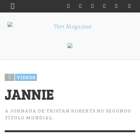
VÍDEOS
JANNIE
A JORNADA DE TRISTAN ROBERTS NO SEGUNDO
TÍTULO MUNDIAL.