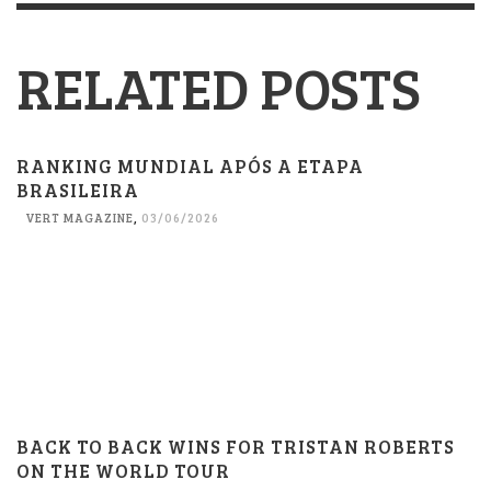
RELATED POSTS
RANKING MUNDIAL APÓS A ETAPA
BRASILEIRA
VERT MAGAZINE
,
03/06/2026
BACK TO BACK WINS FOR TRISTAN ROBERTS
ON THE WORLD TOUR