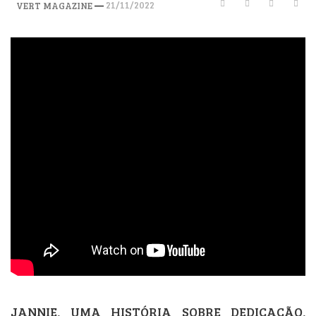
—
21/11/2022
VERT MAGAZINE
JANNIE, UMA HISTÓRIA SOBRE DEDICAÇÃO,