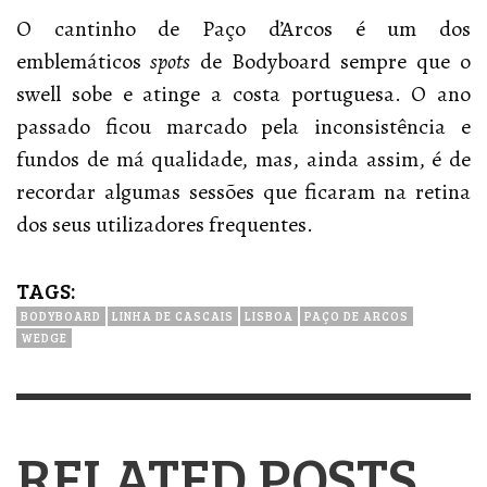
O cantinho de Paço d’Arcos é um dos
emblemáticos
spots
de Bodyboard sempre que o
swell sobe e atinge a costa portuguesa. O ano
passado ficou marcado pela inconsistência e
fundos de má qualidade, mas, ainda assim, é de
recordar algumas sessões que ficaram na retina
dos seus utilizadores frequentes.
TAGS:
BODYBOARD
LINHA DE CASCAIS
LISBOA
PAÇO DE ARCOS
WEDGE
RELATED POSTS