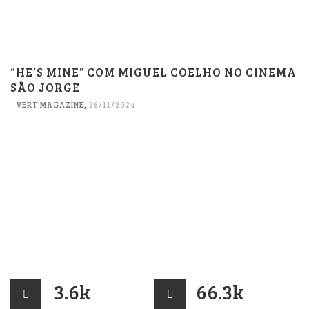
“HE’S MINE” COM MIGUEL COELHO NO CINEMA
SÃO JORGE
VERT MAGAZINE
,
26/11/2024
3.6k
66.3k