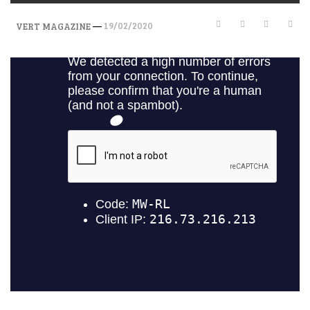
—
19/02/2020
VERT MAGAZINE