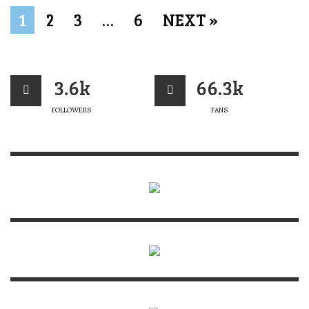
1
2
3
…
6
NEXT »
3.6k
66.3k
FOLLOWERS
FANS