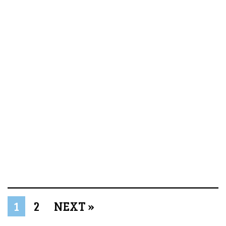
1
2
NEXT »