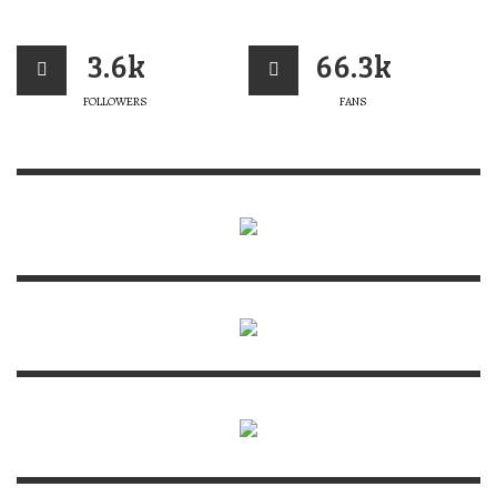
3.6k
66.3k
FOLLOWERS
FANS