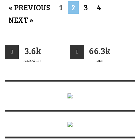
« PREVIOUS
1
2
3
4
NEXT »
3.6k
66.3k
FOLLOWERS
FANS