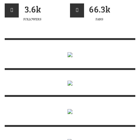
3.6k
66.3k
FOLLOWERS
FANS