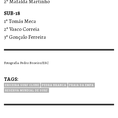
2º Mafalda Martinho
SUB-18
1º Tomás Meca
2º Vasco Correia
3º Gonçalo Ferreira
Fotografia: Pedro Broeiro/ESC
TAGS:
ERICEIRA SURF CLUBE
PEDRA BRANCA
PRAIA DA EMPA
RESERVA MUNDIAL DE SURF