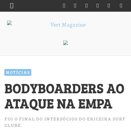
NOTÍCIAS
BODYBOARDERS AO
ATAQUE NA EMPA
FOI O FINAL DO INTERSÓCIOS DO ERICEIRA SURF
CLUBE.