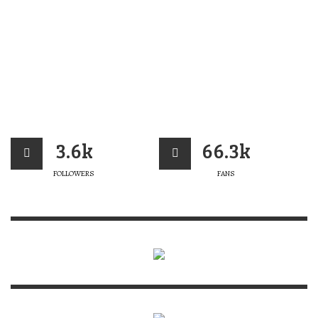
3.6k
66.3k
FOLLOWERS
FANS