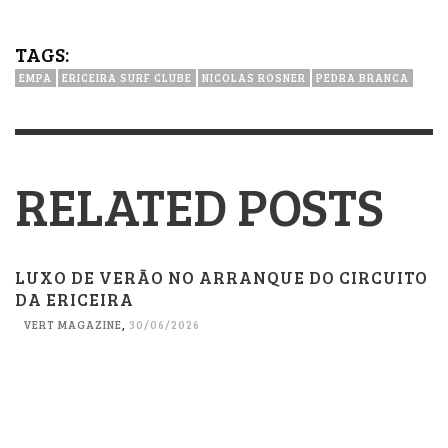
TAGS:
EMPA
ERICEIRA SURF CLUBE
NICOLAS ROSNER
PEDRA BRANCA
RELATED POSTS
LUXO DE VERÃO NO ARRANQUE DO CIRCUITO
DA ERICEIRA
VERT MAGAZINE
,
30/06/2026