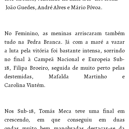
João Guedes, André Alves e Mário Póvoa.
No Feminino, as meninas arriscaram também
tudo na Pedra Branca. Já com a maré a vazar
a luta pela vitória foi bastante intensa, sorrindo
no final à Campeã Nacional e Europeia Sub-
18, Filipa Broeiro, seguida de muito perto pelas
destemidas, Mafalda Martinho e
Carolina Vintém.
Nos Sub-18, Tomás Meca teve uma final em
crescendo, em que conseguiu em duas
ondas muito bem manobradas destacar-se da