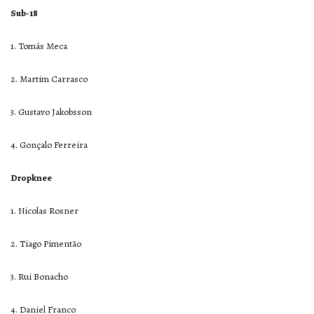
Sub-18
1. Tomás Meca
2. Martim Carrasco
3. Gustavo Jakobsson
4. Gonçalo Ferreira
Dropknee
1. Nicolas Rosner
2. Tiago Pimentão
3. Rui Bonacho
4. Daniel Franco