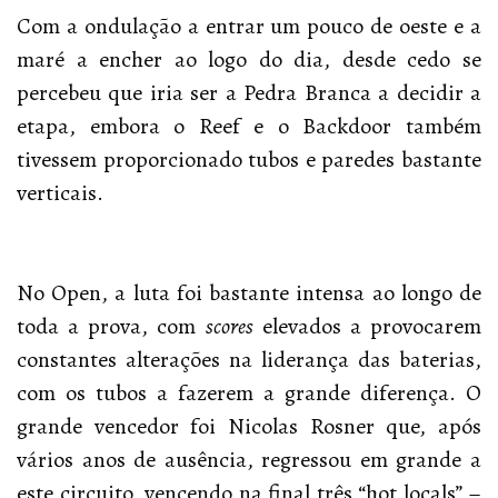
Com a ondulação a entrar um pouco de oeste e a
maré a encher ao logo do dia, desde cedo se
percebeu que iria ser a Pedra Branca a decidir a
etapa, embora o Reef e o Backdoor também
tivessem proporcionado tubos e paredes bastante
verticais.
No Open, a luta foi bastante intensa ao longo de
toda a prova, com
scores
elevados a provocarem
constantes alterações na liderança das baterias,
com os tubos a fazerem a grande diferença. O
grande vencedor foi Nicolas Rosner que, após
vários anos de ausência, regressou em grande a
este circuito, vencendo na final três “hot locals” –