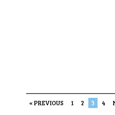
« PREVIOUS
1
2
3
4