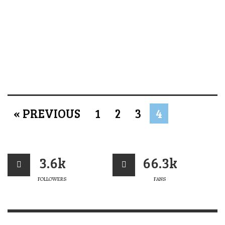
« PREVIOUS
1
2
3
4
3.6k
66.3k
FOLLOWERS
FANS