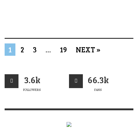
1
2
3
…
19
NEXT »
3.6k
66.3k
FOLLOWERS
FANS