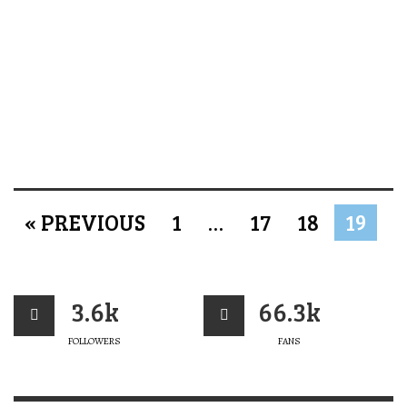
« PREVIOUS
1
…
17
18
19
3.6k
66.3k
FOLLOWERS
FANS