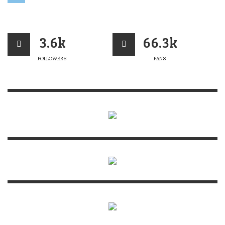
3.6k
66.3k
FOLLOWERS
FANS