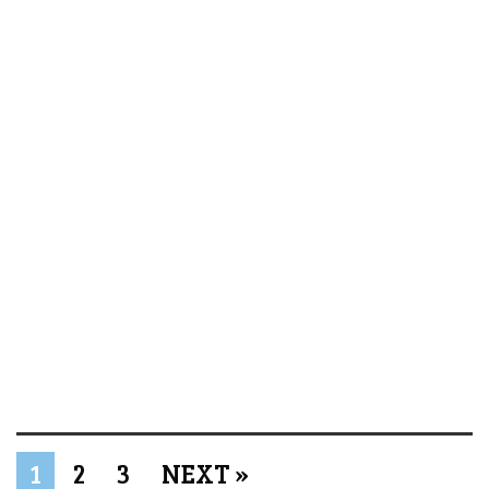
1
2
3
NEXT »