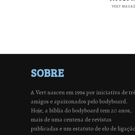
VERT MAGAZ
SOBRE
A Vert nasceu em 1994 por iniciativa de tr
amigos e apaixonados pelo bodyboard.
Hoje, a bíblia do bodyboard tem 20 anos,
mais de uma centena de revistas
publicadas e um estatuto de elo de ligaçã