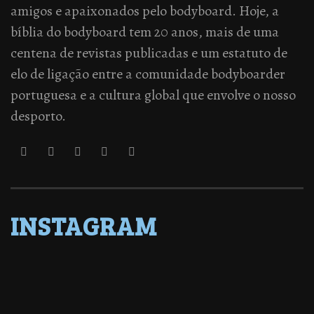
amigos e apaixonados pelo bodyboard. Hoje, a
bíblia do bodyboard tem 20 anos, mais de uma
centena de revistas publicadas e um estatuto de
elo de ligação entre a comunidade bodyboarder
portuguesa e a cultura global que envolve o nosso
desporto.
INSTAGRAM