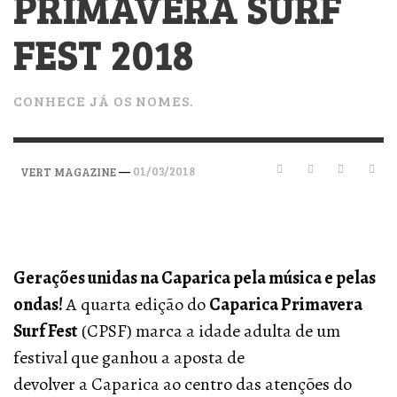
PRIMAVERA SURF
FEST 2018
CONHECE JÁ OS NOMES.
—
01/03/2018
VERT MAGAZINE
Gerações unidas na Caparica pela música e pelas
ondas!
A quarta edição do
Caparica Primavera
Surf Fest
(CPSF) marca a idade adulta de um
festival que ganhou a aposta de
devolver a Caparica ao centro das atenções do