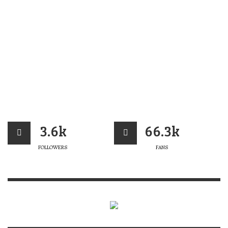
3.6k
66.3k
FOLLOWERS
FANS