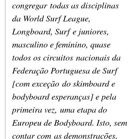
congregar todas as disciplinas
da World Surf League,
Longboard, Surf e juniores,
masculino e feminino, quase
todos os circuitos nacionais da
Federação Portuguesa de Surf
[com exceção do skimboard e
bodyboard esperanças] e pela
primeira vez, uma etapa do
Europeu de Bodyboard. Isto, sem
contar com as demonstrações,