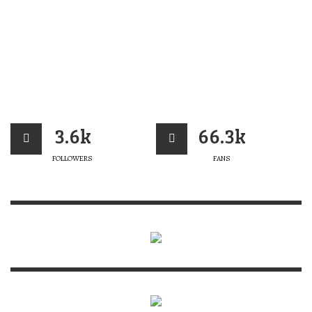
3.6k
66.3k
FOLLOWERS
FANS