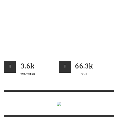
3.6k
66.3k
FOLLOWERS
FANS