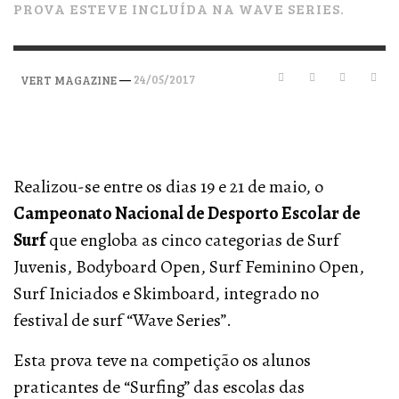
PROVA ESTEVE INCLUÍDA NA WAVE SERIES.
—
24/05/2017
VERT MAGAZINE
Realizou-se entre os dias 19 e 21 de maio, o
Campeonato Nacional de Desporto Escolar de
Surf
que engloba as cinco categorias de Surf
Juvenis, Bodyboard Open, Surf Feminino Open,
Surf Iniciados e Skimboard, integrado no
festival de surf “Wave Series”.
Esta prova teve na competição os alunos
praticantes de “Surfing” das escolas das