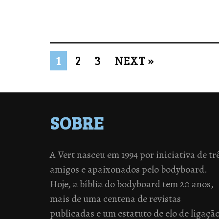
1
2
3
NEXT »
SOBRE
A Vert nasceu em 1994 por iniciativa de tr
amigos e apaixonados pelo bodyboard.
Hoje, a bíblia do bodyboard tem 20 anos,
mais de uma centena de revistas
publicadas e um estatuto de elo de ligaçã