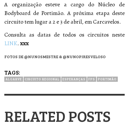
A organização esteve a cargo do Núcleo de
Bodyboard de Portimão. A próxima etapa deste
circuito tem lugar a 2 e 3 de abril, em Carcavelos.
Consulta as datas de todos os circuitos neste
LINK
.
xxx
FOTOS DE @NUNOSMESTRE & @NUNOPIRESVELOSO
TAGS:
ALGARVE
CIRCUITO REGIONAL
ESPERANÇAS
FPS
PORTIMÃO
RELATED POSTS