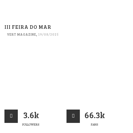
III FEIRA DO MAR
VERT MAGAZINE
,
19/08/2025
3.6k
66.3k
FOLLOWERS
FANS