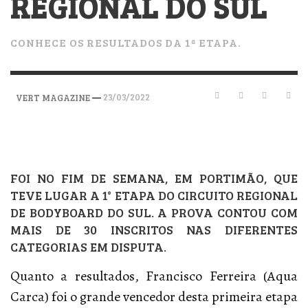
REGIONAL DO SUL
CONHECE OS RESULTADOS DA 1ª ETAPA.
—
23/03/2022
VERT MAGAZINE
FOI NO FIM DE SEMANA, EM PORTIMÃO, QUE
TEVE LUGAR A 1° ETAPA DO CIRCUITO REGIONAL
DE BODYBOARD DO SUL. A PROVA CONTOU COM
MAIS DE 30 INSCRITOS NAS DIFERENTES
CATEGORIAS EM DISPUTA.
Quanto a resultados, Francisco Ferreira (Aqua
Carca) foi o grande vencedor desta primeira etapa