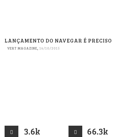
LANÇAMENTO DO NAVEGAR É PRECISO
VERT MAGAZINE
,
16/10/2015
3.6k
66.3k