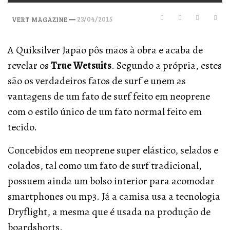
—
23/04/2015
VERT MAGAZINE
A Quiksilver Japão pôs mãos à obra e acaba de
revelar os
True Wetsuits
. Segundo a própria, estes
são os verdadeiros fatos de surf e unem as
vantagens de um fato de surf feito em neoprene
com o estilo único de um fato normal feito em
tecido.
Concebidos em neoprene super elástico, selados e
colados, tal como um fato de surf tradicional,
possuem ainda um bolso interior para acomodar
smartphones ou mp3. Já a camisa usa a tecnologia
Dryflight, a mesma que é usada na produção de
boardshorts.