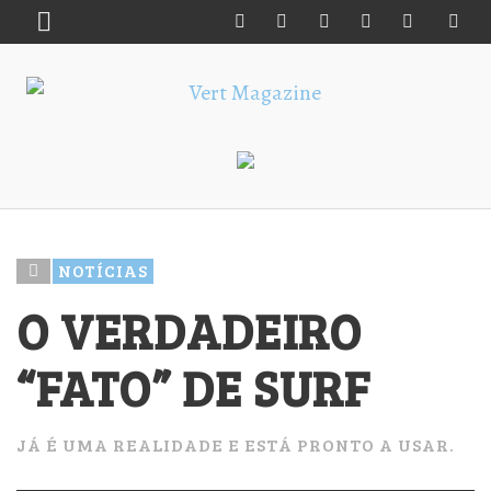
NOTÍCIAS
O VERDADEIRO
“FATO” DE SURF
JÁ É UMA REALIDADE E ESTÁ PRONTO A USAR.