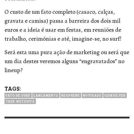
O custo de um fato completo (casaco, calças,
gravata e camisa) passa a barreira dos dois mil
euros e a ideia é usar em festas, em reuniões de
trabalho, cerimónias e até, imagine-se, no surf!
Será esta uma pura ação de marketing ou será que
um dia destes veremos alguns “engravatados” no
lineup?
TAGS:
FATO DE SURF
LANÇAMENTO
NEOPRENE
NOVIDADE
QUIKSILVER
TRUE WETSUITS