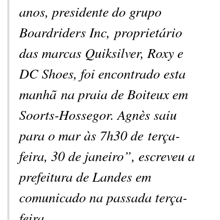
anos, presidente do grupo
Boardriders Inc, proprietário
das marcas Quiksilver, Roxy e
DC Shoes, foi encontrado esta
manhã na praia de Boiteux em
Soorts-Hossegor. Agnès saiu
para o mar às 7h30 de terça-
feira, 30 de janeiro”, escreveu a
prefeitura de Landes em
comunicado na passada terça-
feira.