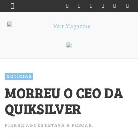
NOTÍCIAS
MORREU O CEO DA
QUIKSILVER
PIERRE AGNÈS ESTAVA A PESCAR.