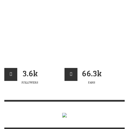
3.6k
66.3k
FOLLOWERS
FANS