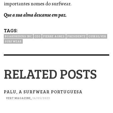
importantes nomes do surfwear.
Que a sua alma descanse em paz.
TAGS:
BOARDRIDERS INC
CEO
PIERRE AGNES
PRESIDENTE
QUIKSILVER
SURFWEAR
RELATED POSTS
PALU, A SURFWEAR PORTUGUESA
VERT MAGAZINE
,
16/05/2023