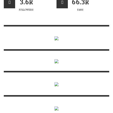
3.6k
66.3k
FOLLOWERS
FANS