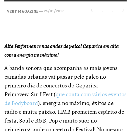
—
24/01/2018
VERT MAGAZINE
Alta Performance nas ondas de palco! Caparica em alta
com a energia no máximo!
A banda sonora que acompanha as mais jovens
camadas urbanas vai passar pelo palco no
primeiro dia de concertos do Caparica
Primavera Surf Fest (
que conta com vários eventos
de Bodyboard
): energia no máximo, êxitos de
rádio e muita paixão. HMB prometem espírito de
festa, Soul e R&B, Pop e muito suor no
primeiro grande concerto do Festival! No mesmo