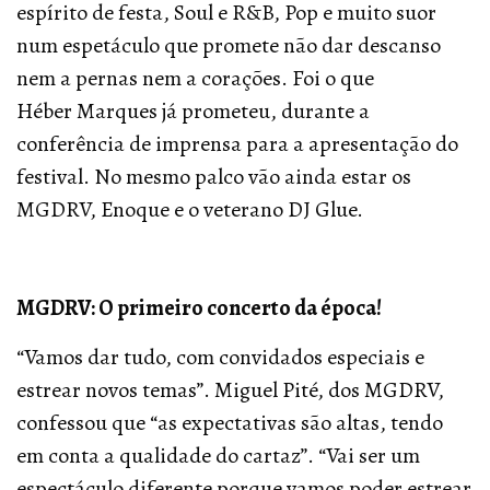
espírito de festa, Soul e R&B, Pop e muito suor
num espetáculo que promete não dar descanso
nem a pernas nem a corações. Foi o que
Héber Marques já prometeu, durante a
conferência de imprensa para a apresentação do
festival.
No mesmo palco vão ainda estar os
MGDRV, Enoque e o veterano DJ Glue.
MGDRV: O primeiro concerto da época!
“Vamos dar tudo, com convidados especiais e
estrear novos temas”.
Miguel Pité, dos MGDRV,
confessou que “as expectativas são altas, tendo
em conta a qualidade do cartaz”. “Vai ser um
espectáculo diferente porque vamos poder estrear