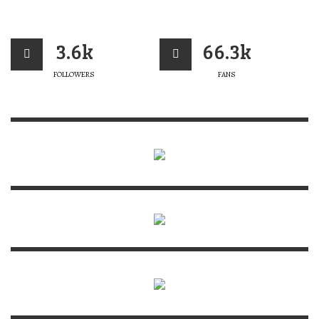
3.6k
66.3k
FOLLOWERS
FANS