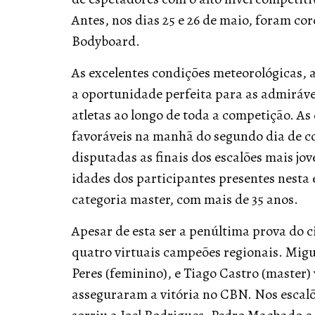
Antes, nos dias 25 e 26 de maio, foram co
Bodyboard.
As excelentes condições meteorológicas, 
a oportunidade perfeita para as admiráve
atletas ao longo de toda a competição. A
favoráveis na manhã do segundo dia de c
disputadas as finais dos escalões mais j
idades dos participantes presentes nesta e
categoria master, com mais de 35 anos.
Apesar de esta ser a penúltima prova do c
quatro virtuais campeões regionais. Migue
Peres (feminino), e Tiago Castro (master)
asseguraram a vitória no CBN. Nos escalõe