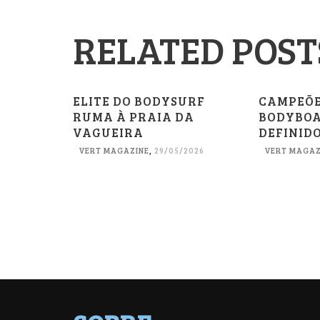
RELATED POST
ELITE DO BODYSURF
CAMPEÕE
RUMA À PRAIA DA
BODYBOA
VAGUEIRA
DEFINIDO
VERT MAGAZINE
,
29/05/2026
VERT MAGAZ