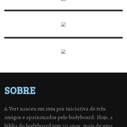
SOBRE
A Vert nasceu em 1994 por iniciativa de três
amigos e apaixonados pelo bodyboard. Hoje, a
bíblia do bodyboard tem 20 anos, mais de uma