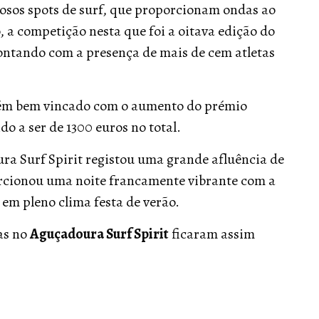
osos spots de surf, que proporcionam ondas ao
o, a competição nesta que foi a oitava edição do
contando com a presença de mais de cem atletas
bém bem vincado com o aumento do prémio
o a ser de 1300 euros no total.
ra Surf Spirit registou uma grande afluência de
rcionou uma noite francamente vibrante com a
em pleno clima festa de verão.
as no
Aguçadoura Surf Spirit
ficaram assim