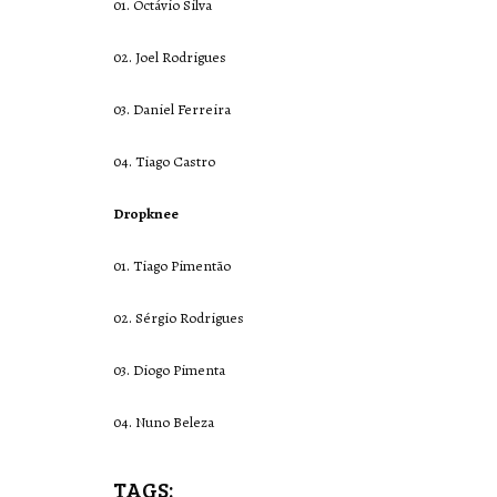
01. Octávio Silva
02. Joel Rodrigues
03. Daniel Ferreira
04. Tiago Castro
Dropknee
01. Tiago Pimentão
02. Sérgio Rodrigues
03. Diogo Pimenta
04. Nuno Beleza
TAGS: