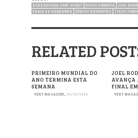
AGUÇADOURA SURF SPIRIT
DIOGO PIMENTA
JOEL ROD
PRAIA DA BARRANHA
SÉRGIO RODRIGUES
TIAGO PIME
RELATED POST
PRIMEIRO MUNDIAL DO
JOEL RO
ANO TERMINA ESTA
AVANÇA A
SEMANA
FINAL E
VERT MAGAZINE
,
10/02/2026
VERT MAGAZ