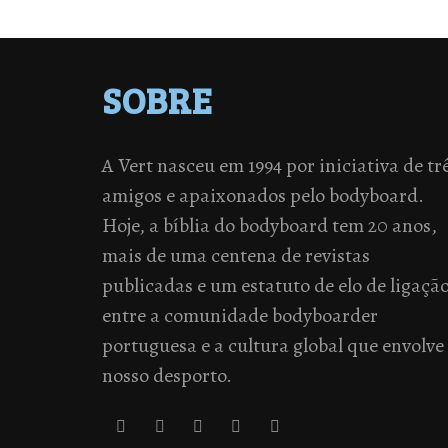
SOBRE
A Vert nasceu em 1994 por iniciativa de tr
amigos e apaixonados pelo bodyboard.
Hoje, a bíblia do bodyboard tem 20 anos,
mais de uma centena de revistas
publicadas e um estatuto de elo de ligaçã
entre a comunidade bodyboarder
portuguesa e a cultura global que envolve
nosso desporto.