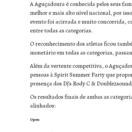
A Aguçadoura é conhecida pelos seus fam
melhor e mais alto nível nacional, por iss
evento foi acirrada e muito concorrida, 
entre todas as categorias.
O reconhecimento dos atletas ficou tam
monetário em todas as categorias, passand
Além da vertente competitiva, o Aguçadou
pessoas à Spirit Summer Party que propo
presença dos Dj’s Rody C & Double2sound 
Os resultados finais de ambas as categori
alinhados:
Open