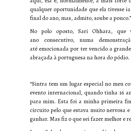
aqui, ela é, normalmente, a mais forte 
qualquer oportunidade que ela tivesse ia
final do ano, mas, admito, soube a pouco.
No polo oposto, Sari Ohhara, que v
ano consecutivo, numa demonstraçã
até emocionada por ter vencido a grande
abraçada à portuguesa na hora do pódio.
“Sintra tem um lugar especial no meu co
evento internacional, quando tinha 16 an
para mim. Esta foi a minha primeira fi
circuito pelo que estava muito nervosa e 
ganhar. Mas fiz o que sei fazer melhor e re