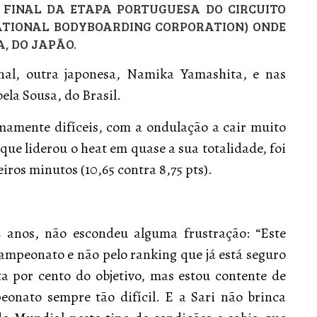
 FINAL DA ETAPA PORTUGUESA DO CIRCUITO
ATIONAL BODYBOARDING CORPORATION) ONDE
, DO JAPÃO.
inal, outra japonesa, Namika Yamashita, e nas
ela Sousa, do Brasil.
mamente difíceis, com a ondulação a cair muito
 que liderou o heat em quase a sua totalidade, foi
ros minutos (10,65 contra 8,75 pts).
34 anos, não escondeu alguma frustração:
“Este
ampeonato e não pelo ranking que já está seguro
ta por cento do objetivo, mas estou contente de
onato sempre tão difícil. E a Sari não brinca