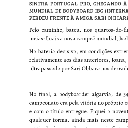
SINTRA PORTUGAL PRO, CHEGANDO À
MUNDIAL DE BODYBOARD IBC (INTERN
PERDEU FRENTE À AMIGA SARI OHHARA
Pelo caminho, bateu, nos quartos-de-f
meias-finais a nova campeã mundial, Isab
Na bateria decisiva, em condições extre
relativamente aos dias anteriores, Joana,
ultrapassada por Sari Ohhara nos derradei
No final, a bodyboarder algarvia, de 
campeonato era pela vitória no próprio c
e com o título entregue. Fiquei a noven
qualquer forma, ainda mais neste campe