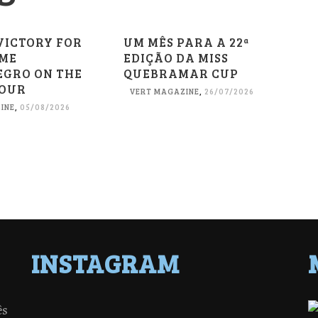
VICTORY FOR
UM MÊS PARA A 22ª
ME
EDIÇÃO DA MISS
GRO ON THE
QUEBRAMAR CUP
TOUR
VERT MAGAZINE
,
26/07/2026
INE
,
05/08/2026
INSTAGRAM
ês