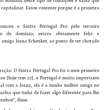
do Mundial neste tipo de condições e sabia que
 capitalizar. Estou contente porque é a primeira
”
enceu o Sintra Portugal Pro pelo terceiro
o de domínio, estava obviamente feliz e
 amiga Joana Schenker, ao ponto de ter chorado
ração. O Sintra Portugal Pro foi o meu primeiro
os [hoje tem 27], e Portugal é muito importante
nal com a Joana, ela é a minha melhor amiga no
sabia que tinha de fazer algo diferente para lhe
sultou”, disse.