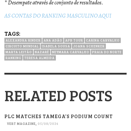
* Desempate através de conjunto de resultados.
AS CONTAS DO RANKING MASCULINO AQUI
TAGS:
ALEXANDRA RINDER
ANA ADÃO
APB TOUR
CARINA CARVALHO
CIRCUITO MUNDIAL
ISABELA SOUSA
JOANA SCHENKER
MARTA LEITÃO
NAZARÉ
NEYMARA CARVALHO
PRAIA DO NORTE
RANKING
TERESA ALMEIDA
RELATED POSTS
PLC MATCHES TAMEGA’S PODIUM COUNT
VERT MAGAZINE
,
05/08/2026