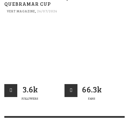
QUEBRAMAR CUP
VERT MAGAZINE
,
26/07/2026
3.6k
66.3k
FOLLOWERS
FANS