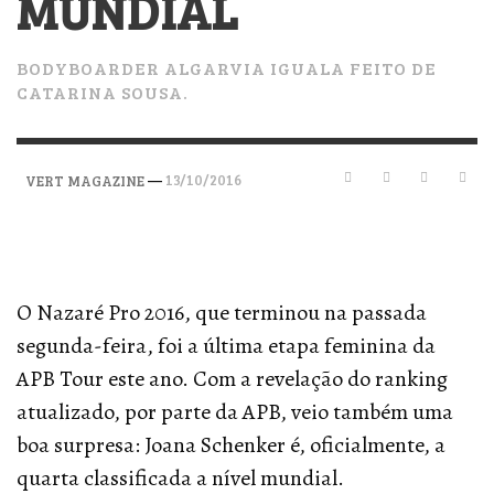
MUNDIAL
BODYBOARDER ALGARVIA IGUALA FEITO DE
CATARINA SOUSA.
—
13/10/2016
VERT MAGAZINE
O Nazaré Pro 2016, que terminou na passada
segunda-feira, foi a última etapa feminina da
APB Tour este ano. Com a revelação do ranking
atualizado, por parte da APB, veio também uma
boa surpresa: Joana Schenker é, oficialmente, a
quarta classificada a nível mundial.