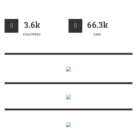
3.6k
66.3k
FOLLOWERS
FANS