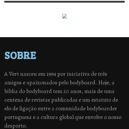
SOBRE
A Vert nasceu em 1994 por iniciativa de três
amigos e apaixonados pelo bodyboard. Hoje, a
bíblia do bodyboard tem 20 anos, mais de uma
centena de revistas publicadas e um estatuto de
elo de ligação entre a comunidade bodyboarder
portuguesa e a cultura global que envolve o nosso
desporto.