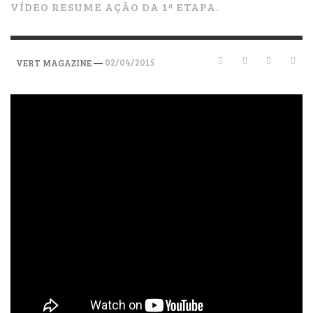
VÍDEO RESUME AÇÃO DA 1ª ETAPA.
—
02/04/2015
VERT MAGAZINE