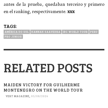
antes de la prueba, quedaban terceiro y primero
en el ranking, respectivamente.
xxx
TAGS:
AMÉRICA DO SUL
HANNAH SAAVEDRA
IBC WORLD TOUR
PERU
PRO JUNIOR
RELATED POSTS
MAIDEN VICTORY FOR GUILHERME
MONTENEGRO ON THE WORLD TOUR
VERT MAGAZINE
,
05/08/2026