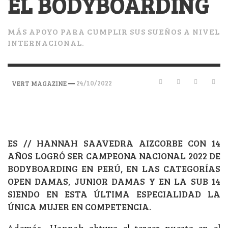
EL BODYBOARDING
MÁS APOYO PARA CUMPLIR SUS SUEÑOS A NIVEL
INTERNACIONAL.
—
24/10/2022
VERT MAGAZINE
ES // HANNAH SAAVEDRA AIZCORBE CON 14
AÑOS LOGRÓ SER CAMPEONA NACIONAL 2022 DE
BODYBOARDING EN PERÚ, EN LAS CATEGORÍAS
OPEN DAMAS, JUNIOR DAMAS Y EN LA SUB 14
SIENDO EN ESTA ÚLTIMA ESPECIALIDAD LA
ÚNICA MUJER EN COMPETENCIA.