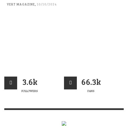
VERT MAGAZINE
,
10/10/2024
3.6k
66.3k
FOLLOWERS
FANS