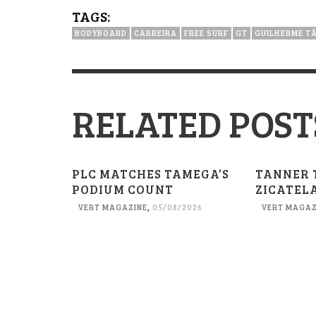
TAGS:
BODYBOARD
CARREIRA
FREE SURF
GT
GUILHERME T
RELATED POST
PLC MATCHES TAMEGA’S
TANNER 
PODIUM COUNT
ZICATEL
VERT MAGAZINE
,
05/08/2026
VERT MAGAZ