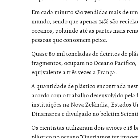
Em cada minuto são vendidas mais de um 
mundo, sendo que apenas 14% são reciclad
oceanos, poluindo até as partes mais rem
pessoas que consomem peixe.
Quase 80 mil toneladas de detritos de plá
fragmentos, ocupam no Oceano Pacífico, e
equivalente a três vezes a França.
A quantidade de plástico encontrada nest
acordo com o trabalho desenvolvido pela
instituições na Nova Zelândia, Estados 
Dinamarca e divulgado no boletim Scientif
Os cientistas utilizaram dois aviões e 18 
plástico no oceano.”Queríamos ter imagem