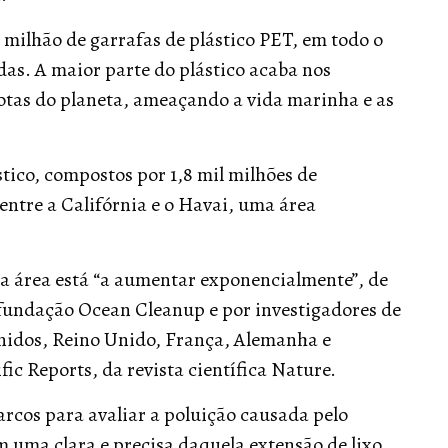
milhão de garrafas de plástico PET, em todo o
as. A maior parte do plástico acaba nos
otas do planeta, ameaçando a vida marinha e as
stico, compostos por 1,8 mil milhões de
ntre a Califórnia e o Havai, uma área
a área está “a aumentar exponencialmente”, de
 fundação Ocean Cleanup e por investigadores de
Unidos, Reino Unido, França, Alemanha e
ic Reports, da revista científica Nature.
barcos para avaliar a poluição causada pelo
 uma clara e precisa daquela extensão de lixo