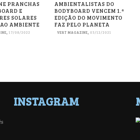
NE PRANCHAS
AMBIENTALISTAS DO
BOARD E
BODYBOARD VENCEM 1.ª
RES SOLARES
EDIÇÃO DO MOVIMENTO
 AO AMBIENTE
FAZ PELO PLANETA
INE
,
17/08/2022
VERT MAGAZINE
,
03/12/2021
INSTAGRAM
ês