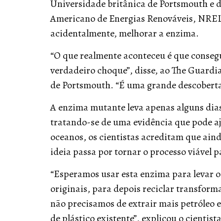
Universidade britânica de Portsmouth e 
Americano de Energias Renováveis, NREL
acidentalmente, melhorar a enzima.
“O que realmente aconteceu é que conseg
verdadeiro choque”, disse, ao The Guard
de Portsmouth. “É uma grande descoberta”
A enzima mutante leva apenas alguns dia
tratando-se de uma evidência que pode aj
oceanos, os cientistas acreditam que ai
ideia passa por tornar o processo viável p
“Esperamos usar esta enzima para levar o
originais, para depois reciclar transform
não precisamos de extrair mais petróleo 
de plástico existente”, explicou o cientista