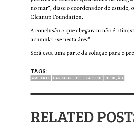
no mar”, disse o coordenador do estudo, 
Cleanup Foundation.
A conclusão a que chegaram não é otimist
acumular-se nesta área”.
Será esta uma parte da solução para o pr
TAGS:
AMBIENTE
GARRAFAS PET
PLÁSTICO
POLUIÇÃO
RELATED POST