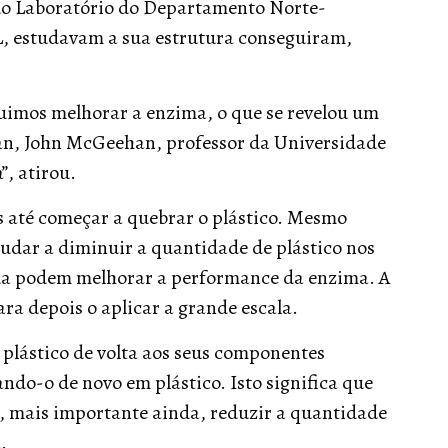
do Laboratório do Departamento Norte-
, estudavam a sua estrutura conseguiram,
uimos melhorar a enzima, o que se revelou um
ian, John McGeehan, professor da Universidade
, atirou.
s até começar a quebrar o plástico. Mesmo
udar a diminuir a quantidade de plástico nos
nda podem melhorar a performance da enzima. A
ara depois o aplicar a grande escala.
 plástico de volta aos seus componentes
ando-o de novo em plástico. Isto significa que
e, mais importante ainda, reduzir a quantidade
.