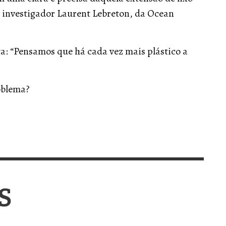
o investigador Laurent Lebreton, da Ocean
a: “Pensamos que há cada vez mais plástico a
oblema?
S