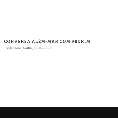
CONVERSA ALÉM-MAR COM PEDRIM
VERT MAGAZINE
,
15/04/2024