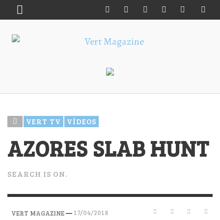
VERT TV
VÍDEOS
AZORES SLAB HUNT
SEARCH IS ON.
—
17/04/2018
VERT MAGAZINE