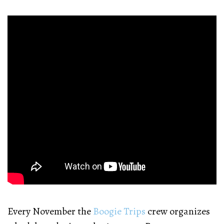
Every November the
Boogie Trips
crew organizes