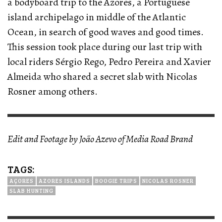
a bodyboard trip to the Azores, a Portuguese
island archipelago in middle of the Atlantic
Ocean, in search of good waves and good times.
This session took place during our last trip with
local riders Sérgio Rego, Pedro Pereira and Xavier
Almeida who shared a secret slab with Nicolas
Rosner among others.
Edit and Footage by João Azevo of Media Road Brand
TAGS:
AÇORES
AZORES ISLANDS
BOOGIE TRIPS
NICOLAS ROSNER
SLAB HUNTING