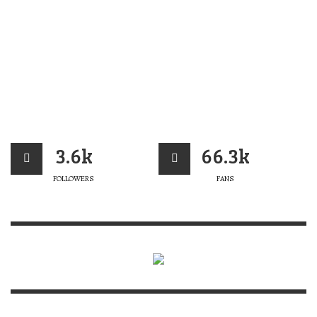
3.6k
66.3k
FOLLOWERS
FANS