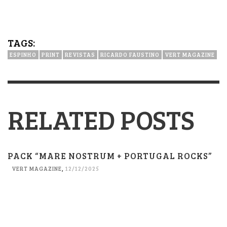
TAGS:
ESPINHO
PRINT
REVISTAS
RICARDO FAUSTINO
VERT MAGAZINE
RELATED POSTS
PACK “MARE NOSTRUM + PORTUGAL ROCKS”
VERT MAGAZINE
,
12/12/2025