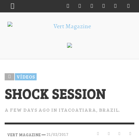
VÍDEOS
SHOCK SESSION
A FEW DAYS AGO IN ITACOATIARA, BRAZIL.
—
21/02/2017
VERT MAGAZINE