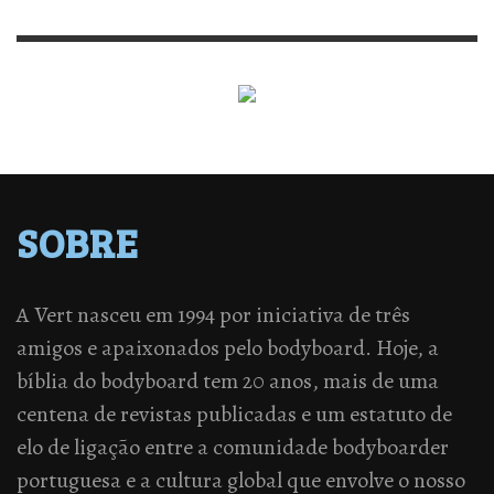
SOBRE
A Vert nasceu em 1994 por iniciativa de três
amigos e apaixonados pelo bodyboard. Hoje, a
bíblia do bodyboard tem 20 anos, mais de uma
centena de revistas publicadas e um estatuto de
elo de ligação entre a comunidade bodyboarder
portuguesa e a cultura global que envolve o nosso