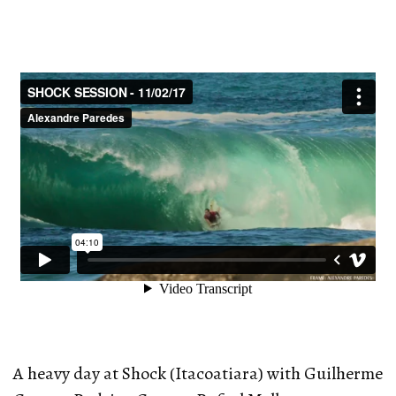
A heavy day at Shock (Itacoatiara) with Guilherme