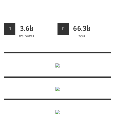
3.6k
66.3k
FOLLOWERS
FANS