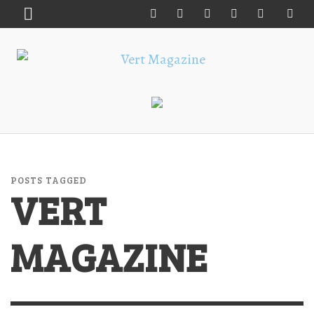
POSTS TAGGED
VERT
MAGAZINE