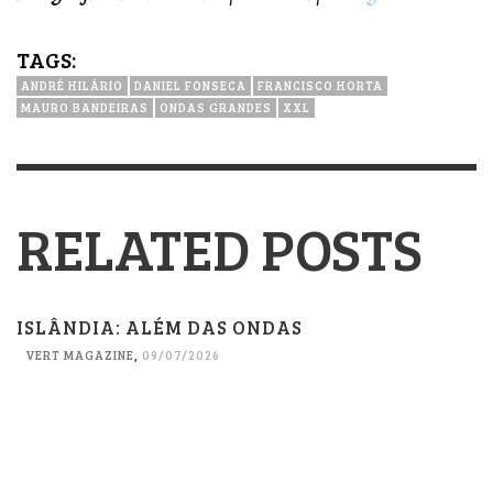
TAGS:
ANDRÉ HILÁRIO
DANIEL FONSECA
FRANCISCO HORTA
MAURO BANDEIRAS
ONDAS GRANDES
XXL
RELATED POSTS
ISLÂNDIA: ALÉM DAS ONDAS
VERT MAGAZINE
,
09/07/2026