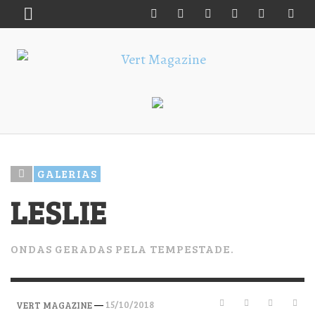
GALERIAS
LESLIE
ONDAS GERADAS PELA TEMPESTADE.
—
15/10/2018
VERT MAGAZINE