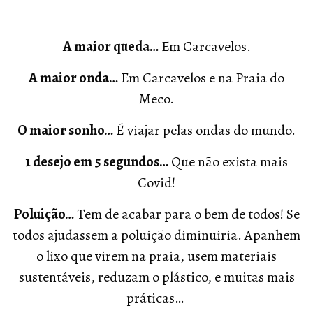
A maior queda…
Em Carcavelos.
A maior onda…
Em Carcavelos e na Praia do
Meco.
O maior sonho…
É viajar pelas ondas do mundo.
1 desejo em 5 segundos…
Que não exista mais
Covid!
Poluição…
Tem de acabar para o bem de todos! Se
todos ajudassem a poluição diminuiria. Apanhem
o lixo que virem na praia, usem materiais
sustentáveis, reduzam o plástico, e muitas mais
práticas…