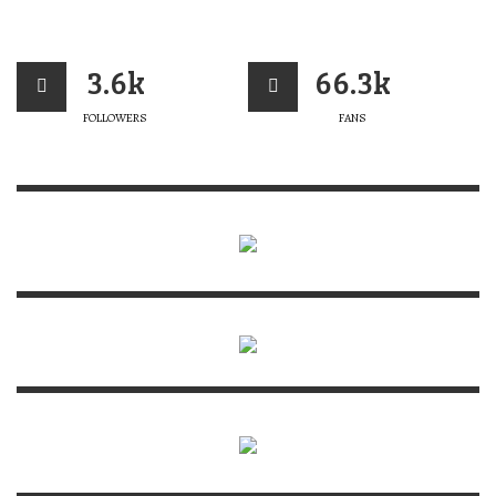
3.6k
66.3k
FOLLOWERS
FANS