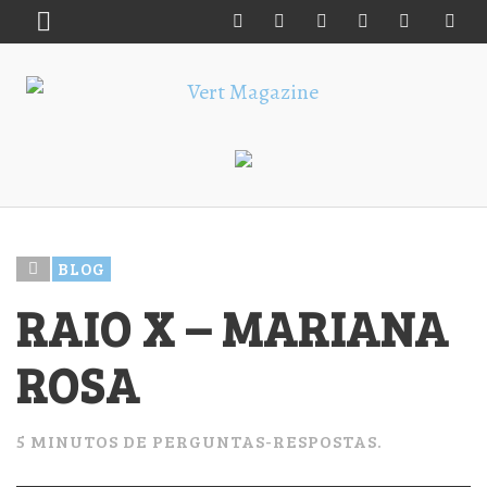
BLOG
RAIO X – MARIANA
ROSA
5 MINUTOS DE PERGUNTAS-RESPOSTAS.