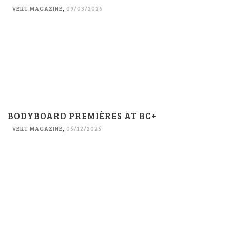
VERT MAGAZINE
,
09/03/2026
BODYBOARD PREMIÈRES AT BC+
VERT MAGAZINE
,
05/12/2025