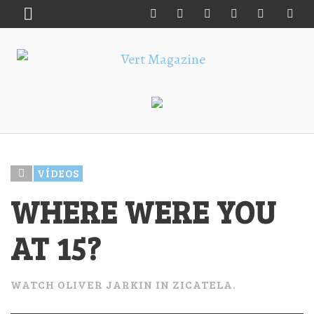
VÍDEOS
WHERE WERE YOU
AT 15?
WATCH OLIVER JARKIN IN ZICATELA.