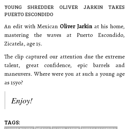
YOUNG SHREDDER OLIVER JARKIN TAKES
PUERTO ESCONDIDO
An edit with Mexican
Oliver Jarkin
at his home,
mastering the waves at Puerto Escondido,
Zicatela, age 15.
The clip captured our attention due the extreme
talent, great confidence, epic barrels and
maneuvers. Where were you at such a young age
as 15yo?
Enjoy!
TAGS:
LIQUIDE MOVIES
MÉXICO
OLIVER JARKIN
PUERTO ESCONDIDO