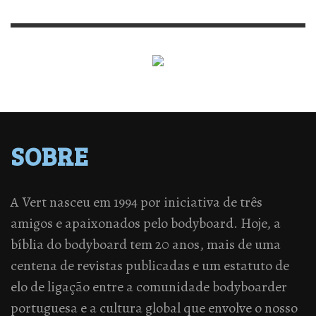
SOBRE
A Vert nasceu em 1994 por iniciativa de três
amigos e apaixonados pelo bodyboard. Hoje, a
bíblia do bodyboard tem 20 anos, mais de uma
centena de revistas publicadas e um estatuto de
elo de ligação entre a comunidade bodyboarder
portuguesa e a cultura global que envolve o nosso