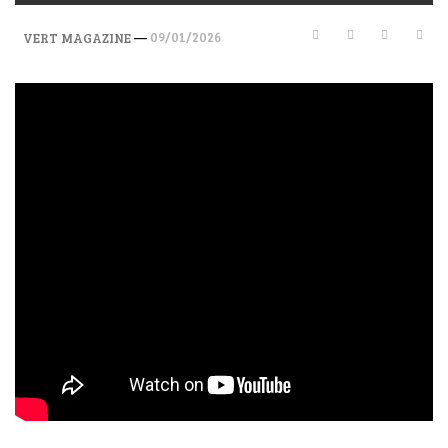
—
09/01/2026
VERT MAGAZINE