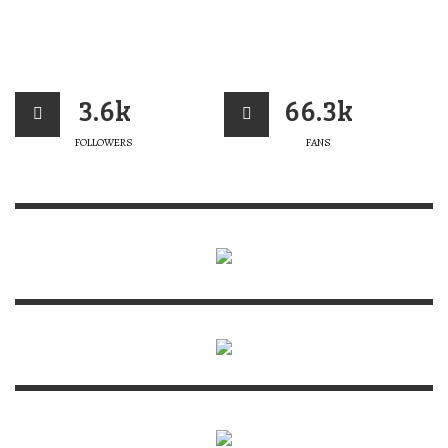
3.6k
66.3k
FOLLOWERS
FANS