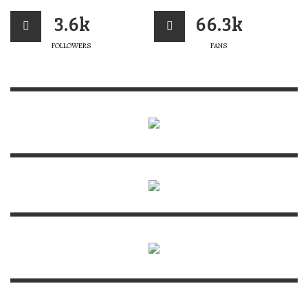
3.6k
66.3k
FOLLOWERS
FANS