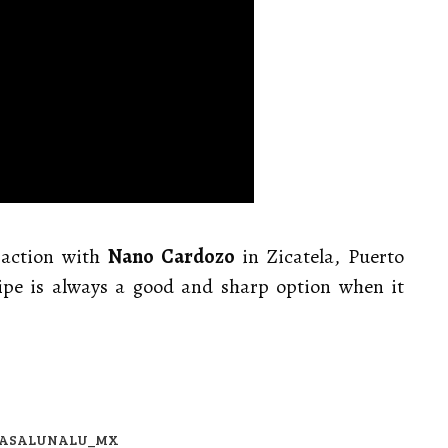
 action with
Nano Cardozo
in Zicatela, Puerto
ipe is always a good and sharp option when it
@CASALUNALU_MX