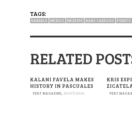
TAGS:
BARRELS
MÉXICO
MEXPIPE
NANO CARDOZO
PUERTO
RELATED POST
KALANI FAVELA MAKES
KRIS ES
HISTORY IN PASCUALES
ZICATEL
VERT MAGAZINE
,
09/07/2026
VERT MAGAZ