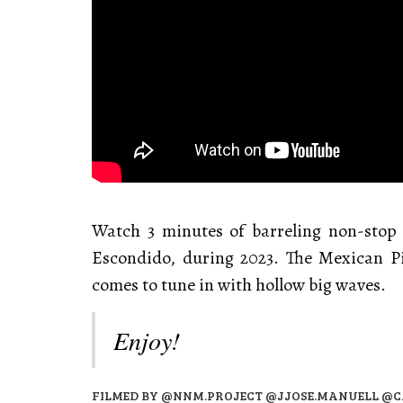
Watch 3 minutes of barreling non-stop
Escondido, during 2023. The Mexican P
comes to tune in with hollow big waves.
Enjoy!
FILMED BY @NNM.PROJECT @JJOSE.MANUELL 