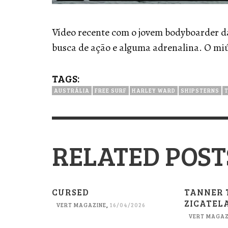
Vídeo recente com o jovem bodyboarder 
busca de ação e alguma adrenalina. O mi
TAGS:
AUSTRÁLIA
FREE SURF
HARLEY WARD
SHIPSTERNS
RELATED POST
CURSED
TANNER 
ZICATEL
VERT MAGAZINE
,
16/04/2026
VERT MAGAZ