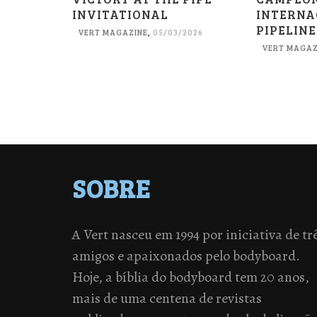
INVITATIONAL
INTERNA
PIPELINE
VERT MAGAZINE
,
05/03/2026
VERT MAGAZ
SOBRE
A Vert nasceu em 1994 por iniciativa de tr
amigos e apaixonados pelo bodyboard.
Hoje, a bíblia do bodyboard tem 20 anos,
mais de uma centena de revistas