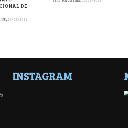
VERT MAGAZINE
,
12/01/2026
CIONAL DE
INE
,
16/02/2026
INSTAGRAM
ês