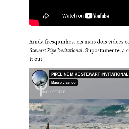
Ainda fresquinhos, eis mais dois vídeos 
Stewart Pipe Invitational
. Supostamente, a 
it out!