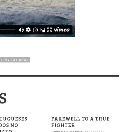
PE INVITATIONAL
S
RTUGUESES
FAREWELL TO A TRUE
DOS NO
FIGHTER
NATO