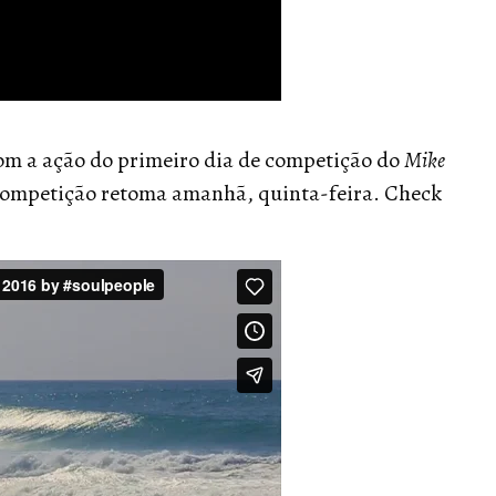
com a ação do primeiro dia de competição do
Mike
competição retoma amanhã, quinta-feira. Check