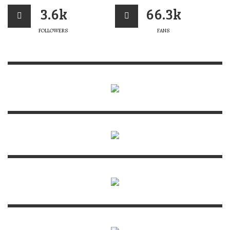
3.6k
66.3k
FOLLOWERS
FANS