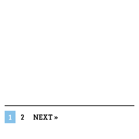
1
2
NEXT »