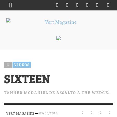
VÍDEOS
SIXTEEN
TANNER MCDANIEL DE ASSALTO A THE WEDGE.
—
07/06/2016
VERT MAGAZINE