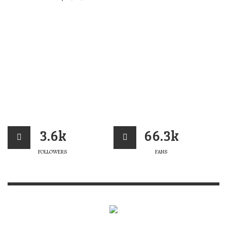
3.6k
66.3k
FOLLOWERS
FANS