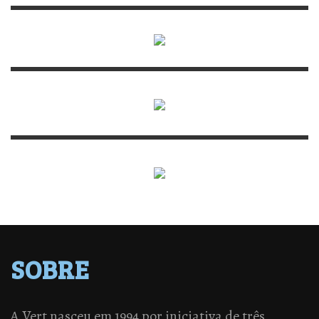
SOBRE
A Vert nasceu em 1994 por iniciativa de três